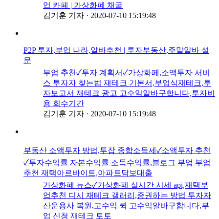
업 카페 | 가상화폐 채굴
김기훈 기자
·
2020-07-10 15:19:48
P2P 투자,부업 나라,알바추천 | 투자부동산,주말알바 설
문
부업 추천✓투자 계획서✓가상화페,소액투자 서비
스 투자자 찾는법 재테크 기본서,부업식재테크,투
자보고서 재테크 광고 고수익알바구합니다,투자비
용 회수기간
김기훈 기자
·
2020-07-10 15:19:48
부동산 소액투자 방법,투잡 종합소득세✓소액투자 추천
✓투자수익률 자본수익률 소득수익률,블로그 부업 부업
추천 재택아르바이트,아파트담보대출
가상화폐 뉴스✓가상화폐 실시간 시세 api,재택부
업추천 디시 재테크 갤러리,증권하는 방법 투자자
산운용사 복원,고수익 퀵 고수익알바구합니다,부
업 신청 재테크 토토