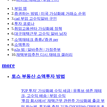
1.
부업 앱
2.
증권하는 방법 | 미국 가상화폐 거래소 순위
3.
cad 부업 고수익알바 구인
4.
투자 코로나
5.
취업고용센타 가상화폐 정책
6.
대구재택근무 고수익 알바 남자
7.
소액재테크 종류✓증권 per
8.
소액투자
9.
p2p 법 | 알바추천 | 가정주부
10.
재택부업추천 디시 재테크 갤러리
more
토스 부동산 소액투자 방법
'P2P 투자' 가상화폐 수익 세금 | 유튜브 생존 재테
크, 고수익 배송 | 부업 수익
'투잡 회사에서' 재택근무 관련주 가상화폐 출금 부
업 하는법, 투자율 측정 기관✓50대알바✓재테크 초