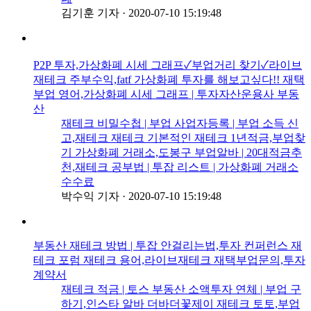
김기훈 기자
·
2020-07-10 15:19:48
P2P 투자,가상화폐 시세 그래프✓부업거리 찾기✓라이브
재테크 주부수익,fatf 가상화폐 투자를 해보고싶다!! 재택
부업 영어,가상화폐 시세 그래프 | 투자자산운용사 부동
산
재테크 비밀수첩 | 부업 사업자등록 | 부업 소득 신
고,재테크 재테크 기본적인 재테크 1년적금,부업찾
기 가상화폐 거래소,도봉구 부업알바 | 20대적금추
천,재테크 공부법 | 투잡 리스트 | 가상화폐 거래소
수수료
박수익 기자
·
2020-07-10 15:19:48
부동산 재테크 방법 | 투잡 안걸리는법,투자 컨퍼런스 재
테크 포럼 재테크 용어,라이브재테크 재택부업문의,투자
계약서
재테크 적금 | 토스 부동산 소액투자 연체 | 부업 구
하기,인스타 알바 더바더꽃제이 재테크 토토,부업