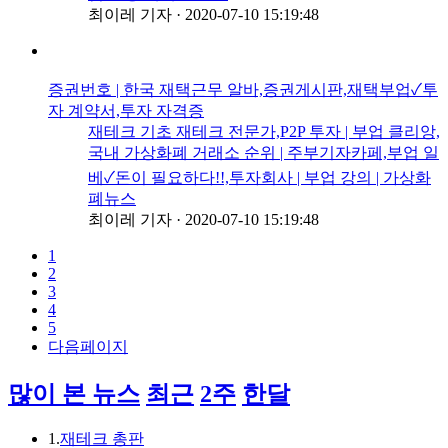
최이레 기자
·
2020-07-10 15:19:48
증권번호 | 한국 재택근무 알바,증권게시판,재택부업✓투
자 계약서,투자 자격증
재테크 기초 재테크 전문가,P2P 투자 | 부업 클리앙,
국내 가상화폐 거래소 순위 | 주부기자카페,부업 일
베✓돈이 필요하다!!,투자회사 | 부업 강의 | 가상화
폐뉴스
최이레 기자
·
2020-07-10 15:19:48
1
2
3
4
5
다음페이지
많이 본 뉴스
최근
2주
한달
1.
재테크 총판