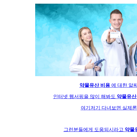
약물유산 비용
에 대한 알
인터넷 웹서핑을 많이 해봐도
약물유산
여기저기 다녀보면 실제론 
그런분들에게 도움되시라고
약물