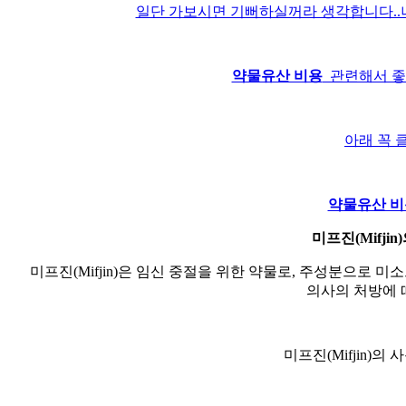
일단 가보시면 기뻐하실꺼라 생각합니다..
약물유산 비용
관련해서 좋은
아래 꼭 
약물유산 비
미프진(Mifji
미프진(Mifjin)은 임신 중절을 위한 약물로, 주성분으로 
의사의 처방에 
미프진(Mifjin)의