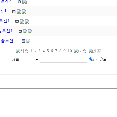
통합알가격…
 l …
션 l …
루션 l …
솔루션 l …
1
3
4
5
6
7
8
9
10
2
and
or